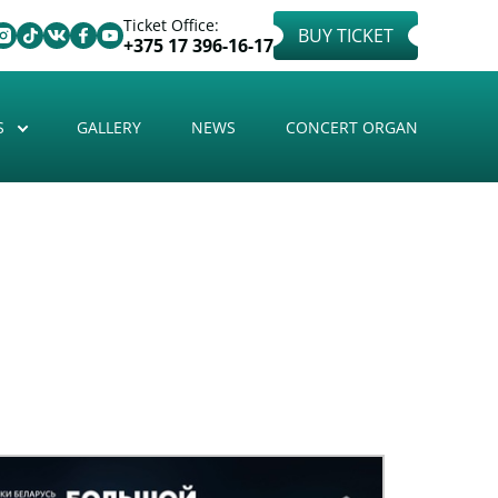
Ticket Office:
BUY TICKET
+375 17 396-16-17
S
GALLERY
NEWS
CONCERT ORGAN