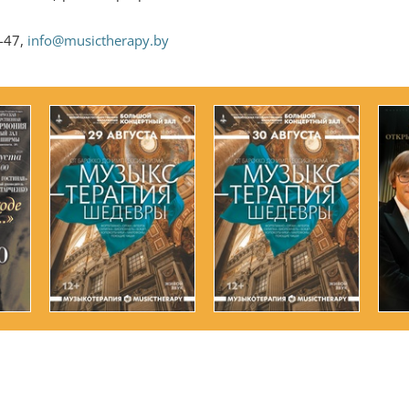
-47,
info@musictherapy.by