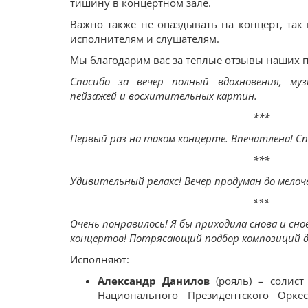
тишину в концертном зале.
Важно также не опаздывать на концерт, так 
исполнителям и слушателям.
Мы благодарим вас за теплые отзывы наших 
Спасибо за вечер полный вдохновения, муз
пейзажей и восхитительных картин.
***
Первый раз на таком концерте. Впечатлена! Сп
***
Удивительный релакс! Вечер продуман до мелоч
***
Очень понравилось! Я бы приходила снова и сно
концертов! Потрясающий подбор композиций д
Исполняют:
Александр Данилов
(рояль) – солист
Национального Президентского Оркес