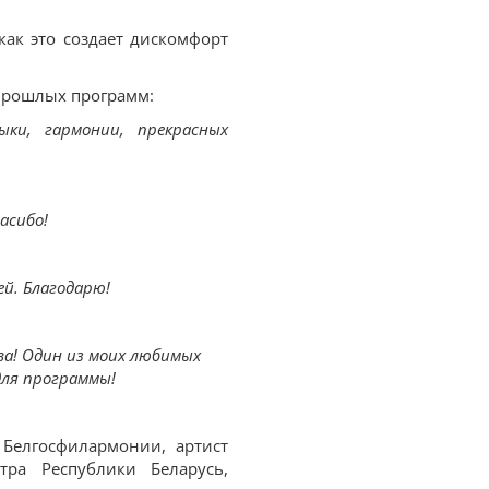
как это создает дискомфорт
прошлых программ:
ыки, гармонии, прекрасных
асибо!
ей. Благодарю!
ва! Один из моих любимых
ля программы!
 Белгосфилармонии, артист
тра Республики Беларусь,