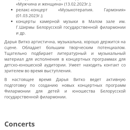
«Мужчина и женщина» (13.02.2023г.);
релакс-концерт «Музыкотерапия. Гармония»
(01.03.2023г.);
концерты камерной музыки в Малом зале им.
Г.Ширмы Белорусской государственной филармонии
и др.
Дарья Витко артистична, музыкальна, хорошо держится на
сцене. Обладает большим творческим потенциалом.
Тщательно подбирает литературный и музыкальный
материал для исполнения в концертных программах для
детско-юношеской аудитории. Умеет находить контакт со
зрителем во время выступления.
В настоящее время Дарья Витко ведет активную
подготовку по созданию новых концертных программ
Филармонии для детей и юношества Белорусской
государственной филармонии.
Concerts