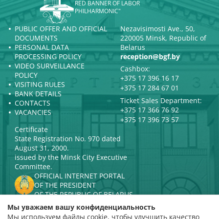
RED BANNER OF LABOR
PHILHARMONIC"
PUBLIC OFFER AND OFFICIAL
Nezavisimosti Ave., 50,
DOCUMENTS
220005 Minsk, Republic of
PERSONAL DATA
Belarus
PROCESSING POLICY
reception@bgf.by
VIDEO SURVEILLANCE
Cashbox:
POLICY
+375 17 396 16 17
VISITING RULES
+375 17 284 67 01
BANK DETAILS
Ticket Sales Department:
CONTACTS
+375 17 366 76 92
VACANCIES
+375 17 396 73 57
Certificate
State Registration No. 970 dated
August 31, 2000.
issued by the Minsk City Executive
Committee.
OFFICIAL INTERNET PORTAL
OF THE PRESIDENT
OF THE REPUBLIC OF BELARUS
MINISTRY OF CULTURE OF THE
Мы уважаем вашу конфиденциальность
REPUBLIC OF BELARUS
Мы используем файлы cookie, чтобы улучшить качество