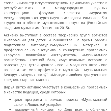
степень «магистр искусствоведения». Принимала участие в
республиканских и международных научных
конференциях, форумах. Является лауреатом
международного конкурса научно-исследовательских работ
студентов в области музыкального искусства (Российская
академия музыки им. Гнесиных; 2015).
Активно выступает в составе творческих групп артистов
Филармонии для детей и юношества. За время работы
подготовила литературно-музыкальный материал и
профессионально выступила в концертных программах
«Карусель волшебных инструментов», «Музыкальное
волшебство», «Лесной бал», «Музыкальные истории о
голосах» для детей дошкольного и младшего школьного
возраста, «В мир профессий с музыкой», “Музыкальная
Беларусь мінулых часоў”, «Мелодии любви» для учеников
средних, старших классов.
Дарья Витко активно участвует в концертных программах
в качестве ведущей, среди которых:
цикл программ в рамках проекта «Музыкальный
салон в Лошицкой усадьбе»;
праздничный концерт ко Дню всех влюбленных