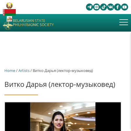
BELARUSIAN STATE
PHILHARMONIC SOCIETY
Home
/
Artists
/ Витко Дарья (лектор-музыковед)
Витко Дарья (лектор-музыковед)