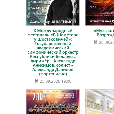
Х Международный
«Музыкот
фестиваль «В Шеметово
Возрож
у Шостаковичей»:
26.09.2
Государственный
академический
симфонический оркестр
Республики Беларусь,
дирижёр – Александр
Анисимов, солист –
Александр Данилов
(фортепиано)
25.09.2026 19:00