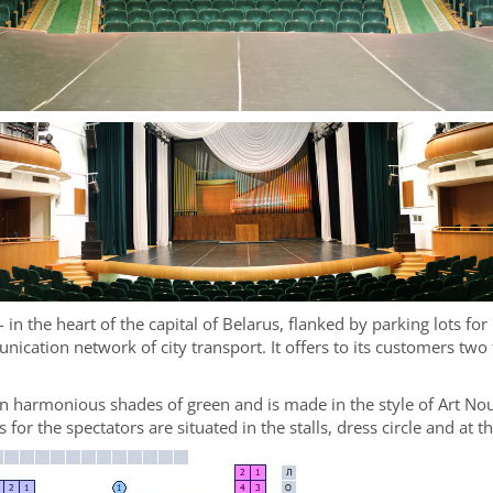
 in the heart of the capital of Belarus, flanked by parking lots fo
cation network of city transport. It offers to its customers two
d in harmonious shades of green and is made in the style of Art 
for the spectators are situated in the stalls, dress circle and at t