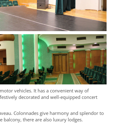
r motor vehicles. It has a convenient way of
 festively decorated and well-equipped concert
Nouveau. Colonnades give harmony and splendor to
he balcony, there are also luxury lodges.