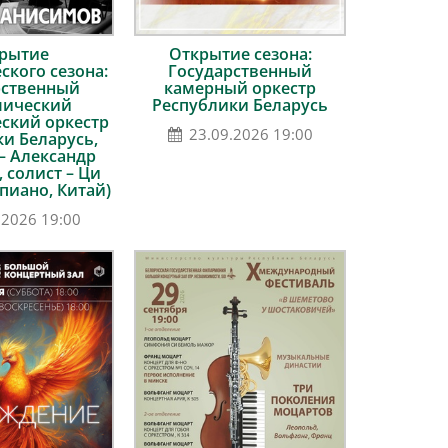
рытие
Открытие сезона:
кого сезона:
Государственный
рственный
камерный оркестр
мический
Республики Беларусь
ский оркестр
23.09.2026 19:00
и Беларусь,
– Александр
 солист – Ци
пиано, Китай)
.2026 19:00