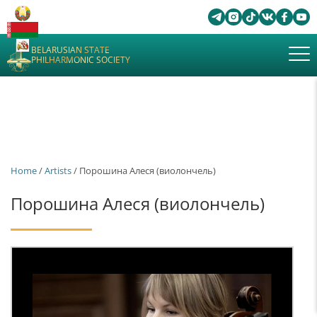
BELARUSIAN STATE
PHILHARMONIC SOCIETY
Home
/
Artists
/ Порошина Алеся (виолончель)
Порошина Алеся (виолончель)