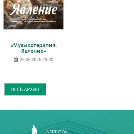
«Музыкотерапия.
Явление»
23.05.2026 19:00
ВЕСЬ АРХИВ
INSTITUTION