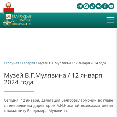
БЕЛАРУСКАЯ
ДЗЯРЖАЎНАЯ
ФІЛАРМОНІЯ
Галоўная
/
Галерея
/ Музей В.Г.Мулявина / 12 января 2024 года
Музей В.Г.Мулявина / 12 января
2024 года
Сегодня, 12 января, делегация Белгосфилармонии во главе
с генеральным директором А.И.Никитой возложила цветы
к памятнику Владимира Мулявина.