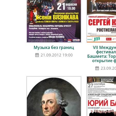
Музыка без границ
VII Между
фестива
21.09.2012 19:00
Башмета: То
открытие 
23.09.2