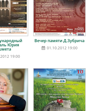
дународный
Вечер памяти Д.Зубрича
аль Юрия
01.10.2012 19:00
шмета
.2012 19:00