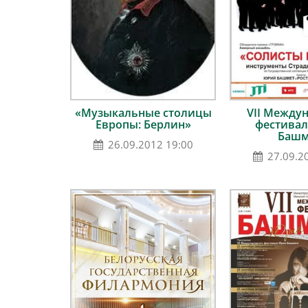
«Музыкальные столицы
VII Между
Европы: Берлин»
фестива
Башм
26.09.2012 19:00
27.09.2