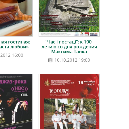
ая гостиная:
“Час і постаці”: к 100-
аста любви»
летию со дня рождения
Максима Танка
.2012 16:00
10.10.2012 19:00