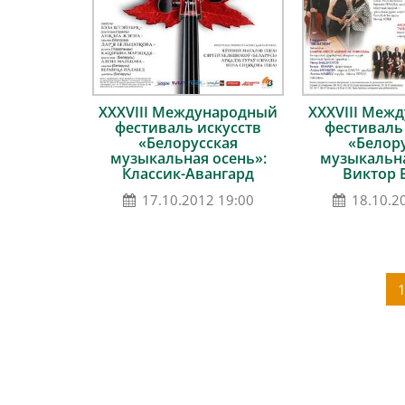
ХХХVІII Международный
ХХХVІII Меж
фестиваль искусств
фестиваль
«Белорусская
«Белор
музыкальная осень»:
музыкальна
Классик-Авангард
Виктор 
17.10.2012 19:00
18.10.2