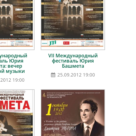
дународный
VII Международный
аль Юрия
фестиваль Юрия
а: вечер
Башмета
ой музыки
25.09.2012 19:00
.2012 19:00