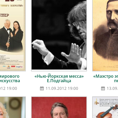
мирового
«Нью-Йоркская месса»
«Маэстро э
искусства
Е.Подгайца
п
012 19:00
11.09.2012 19:00
13.09