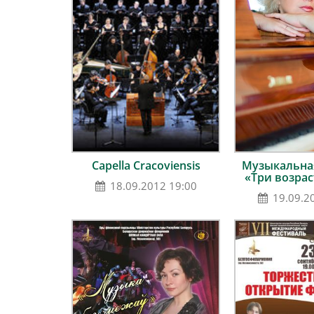
Capella Cracoviensis
Музыкальная
«Три возра
18.09.2012 19:00
19.09.2