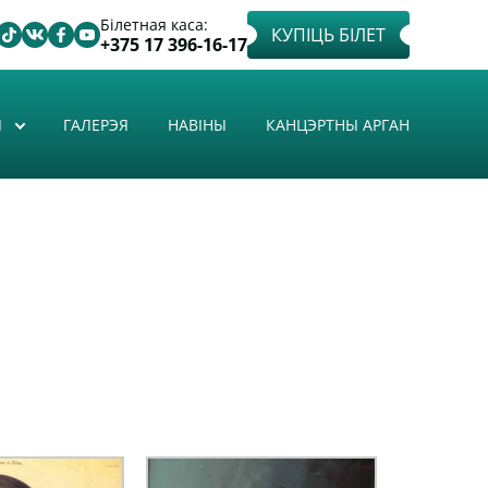
Білетная каса:
КУПІЦЬ БІЛЕТ
+375 17 396-16-17
Ы
ГАЛЕРЭЯ
НАВІНЫ
КАНЦЭРТНЫ АРГАН