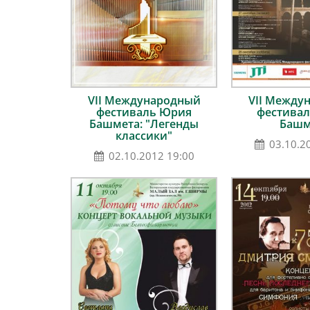
VII Международный
VII Между
фестиваль Юрия
фестива
Башмета: "Легенды
Башм
классики"
03.10.2
02.10.2012 19:00