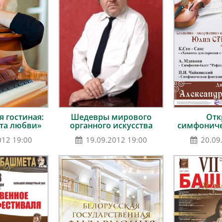
 гостиная:
Шедевры мирового
Отк
ста любви»
органного искусства
симфониче
012 19:00
19.09.2012 19:00
20.09