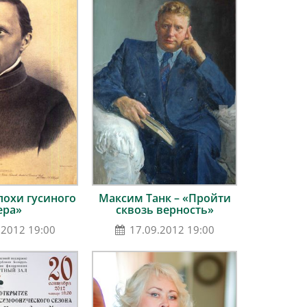
похи гусиного
Максим Танк – «Пройти
ера»
сквозь верность»
.2012 19:00
17.09.2012 19:00