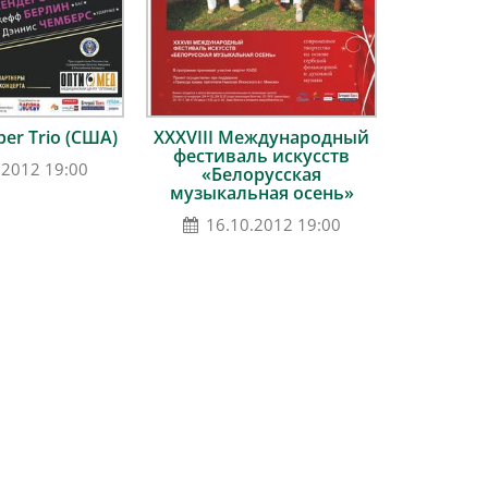
er Trio (США)
ХХХVІII Международный
фестиваль искусств
.2012 19:00
«Белорусская
музыкальная осень»
16.10.2012 19:00