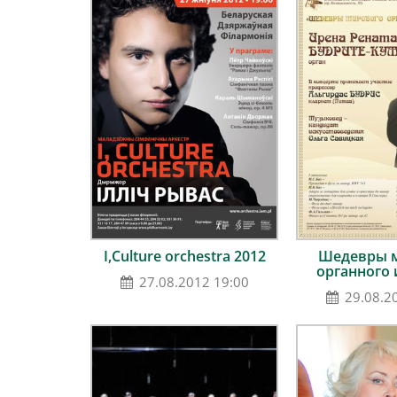
I,Culture orchestra 2012
Шедевры 
органного 
27.08.2012 19:00
29.08.2