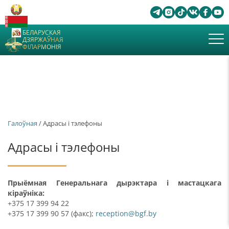
БЕЛАРУСКАЯ
ДЗЯРЖАЎНАЯ
ФІЛАРМОНІЯ
Галоўная
/ Адрасы і тэлефоны
Адрасы і тэлефоны
Прыёмная Генеральнага дырэктара і мастацкага
кіраўніка:
+375 17 399 94 22
+375 17 399 90 57 (факс);
reception@bgf.by