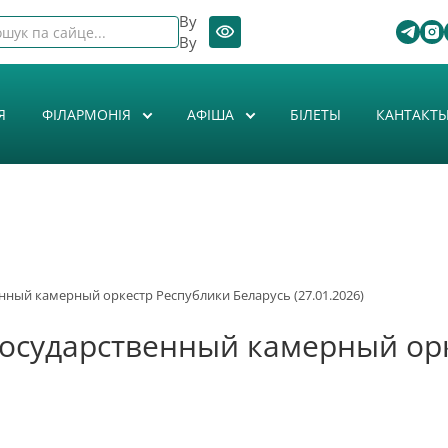
By
By
Я
ФІЛАРМОНІЯ
АФIША
БІЛЕТЫ
КАНТАКТ
енный камерный оркестр Республики Беларусь (27.01.2026)
 Государственный камерный ор