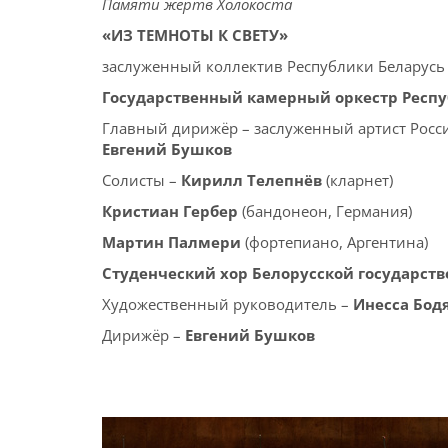
Памяти жертв Холокоста
«ИЗ ТЕМНОТЫ К СВЕТУ»
заслуженный коллектив Республики Беларусь
Государственный камерный оркестр Респу
Главный дирижёр – заслуженный артист Росс
Евгений Бушков
Солисты –
Кирилл Телепнёв
(кларнет)
Кристиан Гербер
(бандонеон, Германия)
Мартин Палмери
(фортепиано, Аргентина)
Студенческий хор Белорусской государст
Художественный руководитель –
Инесса Бод
Дирижёр –
Евгений Бушков