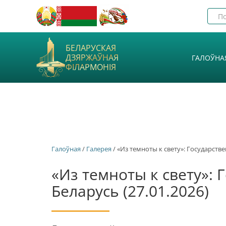
БЕЛАРУСКАЯ
ДЗЯРЖАЎНАЯ
ГАЛОЎНА
ФІЛАРМОНІЯ
Галоўная
/
Галерея
/ «Из темноты к свету»: Государств
«Из темноты к свету»:
Беларусь (27.01.2026)