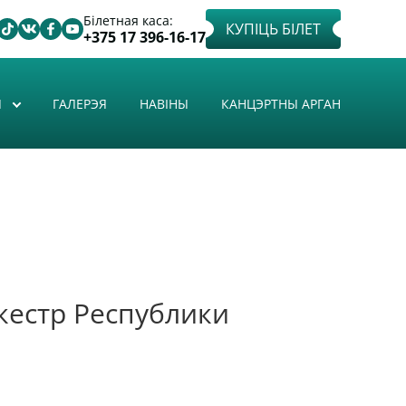
Білетная каса:
КУПІЦЬ БІЛЕТ
+375 17 396-16-17
Ы
ГАЛЕРЭЯ
НАВІНЫ
КАНЦЭРТНЫ АРГАН
кестр Республики