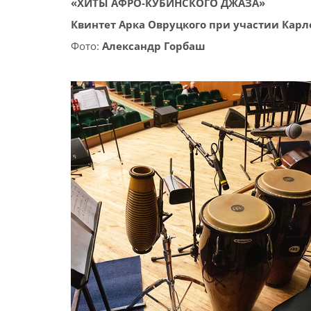
«ХИТЫ АФРО-КУБИНСКОГО ДЖАЗА»
Квинтет Арка Овруцкого при участии Карл
Фото:
Александр Горбаш