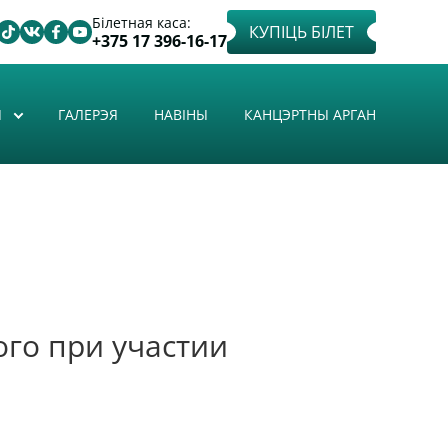
Білетная каса:
КУПІЦЬ БІЛЕТ
+375 17 396-16-17
Ы
ГАЛЕРЭЯ
НАВІНЫ
КАНЦЭРТНЫ АРГАН
ого при участии