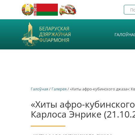
БЕЛАРУСКАЯ
ДЗЯРЖАЎНАЯ
ГАЛОЎНА
ФІЛАРМОНІЯ
Галоўная
/
Галерея
/ «Хиты афро-кубинского джаза»: Кв
«Хиты афро-кубинского
Карлоса Энрике (21.10.