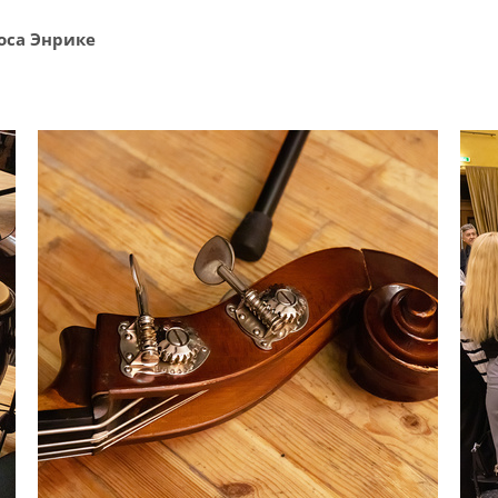
оса Энрике