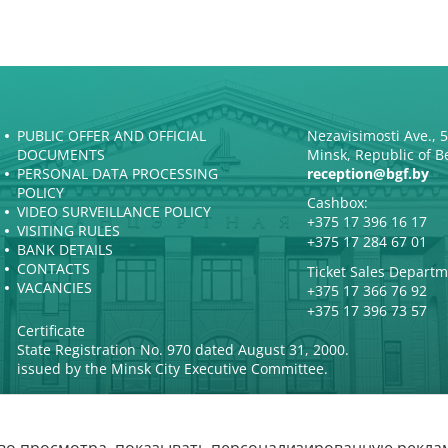
PUBLIC OFFER AND OFFICIAL
Nezavisimosti Ave., 
DOCUMENTS
Minsk, Republic of B
PERSONAL DATA PROCESSING
reception@bgf.by
POLICY
Cashbox:
VIDEO SURVEILLANCE POLICY
+375 17 396 16 17
VISITING RULES
+375 17 284 67 01
BANK DETAILS
CONTACTS
Ticket Sales Departm
VACANCIES
+375 17 366 76 92
+375 17 396 73 57
Certificate
State Registration No. 970 dated August 31, 2000.
issued by the Minsk City Executive Committee.