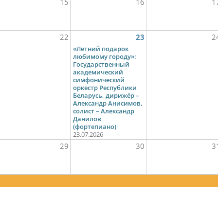
15
16
1
22
23
2
«Летний подарок
любимому городу»:
Государственный
академический
симфонический
оркестр Республики
Беларусь, дирижёр –
Александр Анисимов,
солист – Александр
Данилов
(фортепиано)
23.07.2026
29
30
3