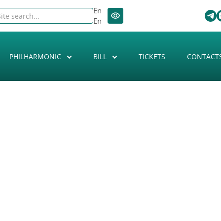
En
En
PHILHARMONIC
BILL
TICKETS
CONTACT