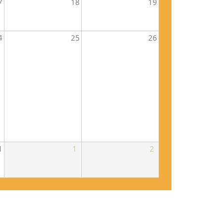
7
18
19
4
25
26
1
1
2