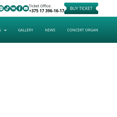
Ticket Office:
BUY TICKET
+375 17 396-16-17
S
GALLERY
NEWS
CONCERT ORGAN