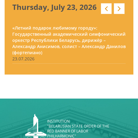
Thursday, July 23, 2026
«Летний подарок любимому городу»:
Государственный академический симфонический
оркестр Республики Беларусь, дирижёр –
Александр Анисимов, солист – Александр Данилов
(фортепиано)
23.07.2026
INSTITUTION
"BELARUSIAN STATE ORDER OF THE
RED BANNER OF LABOR
PHILHARMONIC"