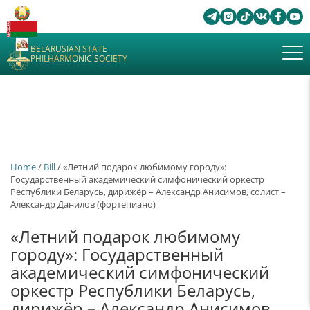
BELARUSIAN STATE
PHILHARMONIC SOCIETY
Home
/
Bill
/ «Летний подарок любимому городу»:
Государственный академический симфонический оркестр
Республики Беларусь, дирижёр – Александр Анисимов, солист –
Александр Данилов (фортепиано)
«Летний подарок любимому
городу»: Государственный
академический симфонический
оркестр Республики Беларусь,
дирижёр – Александр Анисимов,