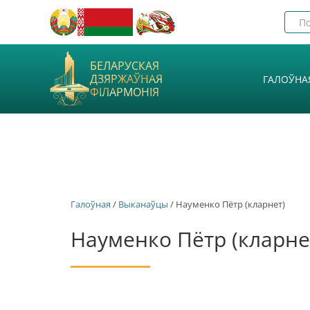
БЕЛАРУСКАЯ
ДЗЯРЖАЎНАЯ
ГАЛОЎНА
ФІЛАРМОНІЯ
Галоўная
/
Выканаўцы
/ Науменко Пётр (кларнет)
Науменко Пётр (кларне