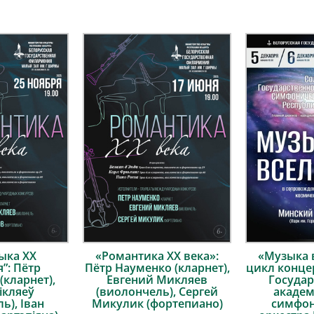
ыка ХХ
«Романтика ХХ века»:
«Музыка 
я”: Пётр
Пётр Науменко (кларнет),
цикл конце
(кларнет),
Евгений Микляев
Государ
ікляеў
(виолончель), Сергей
академ
ь), Іван
Микулик (фортепиано)
симфон