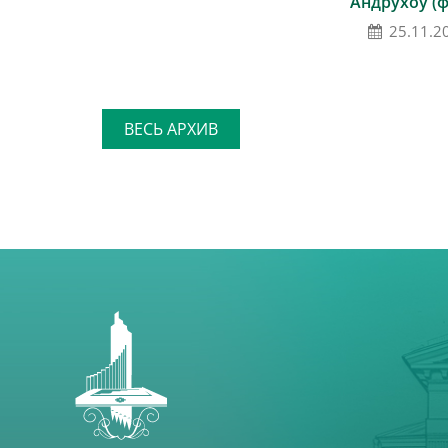
Андрухоў (ф
25.11.2
ВЕСЬ АРХИВ