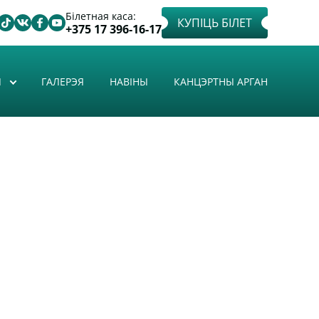
Білетная каса:
КУПІЦЬ БІЛЕТ
+375 17 396-16-17
Ы
ГАЛЕРЭЯ
НАВІНЫ
КАНЦЭРТНЫ АРГАН