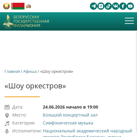
БЕЛОРУССКАЯ
ГОСУДАРСТВЕННАЯ
ФИЛАРМОНИЯ
Главная
/
Афиша
/ «Шоу оркестров»
«Шоу оркестров»
Дата:
24.06.2026 начало в 19:00
Место:
Большой концертный зал
Категория:
Симфоническая музыка
Исполнители:
Национальный академический народный
оркестр Республики Беларусь имени