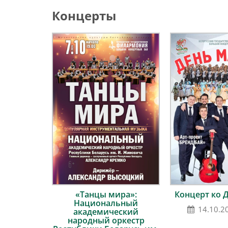
Концерты
«Танцы мира»:
Концерт ко 
Национальный
14.10.2
академический
народный оркестр