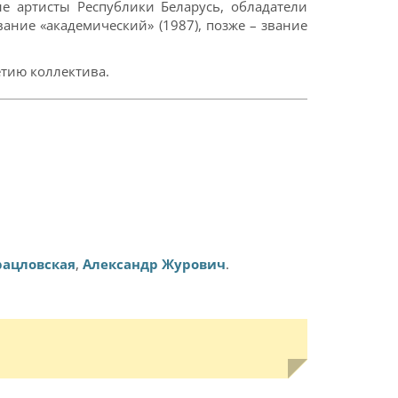
е артисты Республики Беларусь, обладатели
ание «академический» (1987), позже – звание
етию коллектива.
рацловская
,
Александр Журович
.