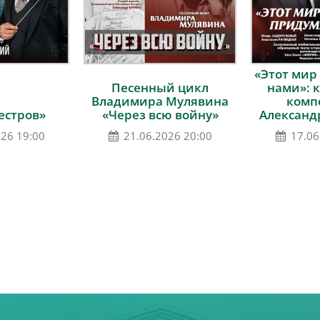
«Этот мир
Песенный цикл
нами»: 
Владимира Мулявина
комп
естров»
«Через всю войну»
Александ
026 19:00
21.06.2026 20:00
17.06