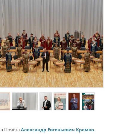
на Почёта
Александр Евгеньевич Кремко
.