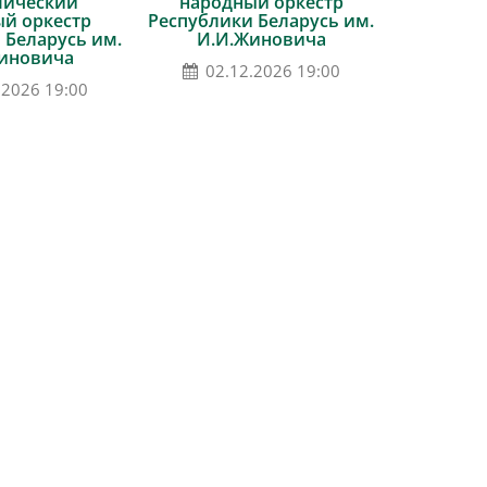
мический
народный оркестр
й оркестр
Республики Беларусь им.
 Беларусь им.
И.И.Жиновича
иновича
02.12.2026 19:00
.2026 19:00