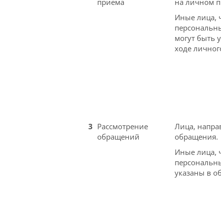
приёма
на личном п
Иные лица, 
персональн
могут быть 
ходе личног
3
Рассмотрение
Лица, напр
обращений
обращения.
Иные лица, 
персональн
указаны в о