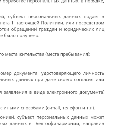
и обработке персональных данных, в порядке,
ей, субъект персональных данных подает в
ункта 1 настоящей Политики, или посредством
ботки обращений граждан и юридических лиц
сие было получено.
го места жительства (места пребывания);
омер документа, удостоверяющего личность
альных данных при даче своего согласия или
 заявления в виде электронного документа)
иными способами (e-mail, телефон и т.п).
монией, субъект персональных данных может
льных данных в Белгосфилармонии, направив