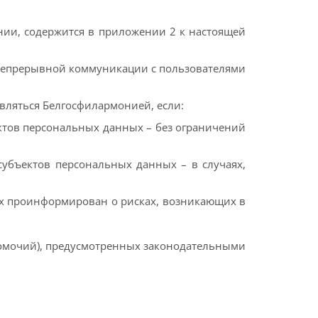
ии, содержится в приложении 2 к настоящей
непрерывной коммуникации с пользователями
вляться Белгосфилармонией, если:
ектов персональных данных – без ограничений
субъектов персональных данных – в случаях,
ых проинформирован о рисках, возникающих в
номочий), предусмотренных законодательными