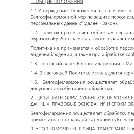
1. ОБЩИЕ ПОЛОЖЕНИЯ
1.1.Утверждение Положения о политике в
Белгосфилармонией мер по защите персональн
персональных данных“ (далее – Закон).
1.2. Политика разъясняет субъектам персо
образом обрабатываются, а также отражает и
Политика не применяется к обработке перс
видеонаблюдении, а также при обработке coo
1.3. Почтовый адрес Белгосфилармонии: г.Минс
1.4. В настоящей Политике используются тер
1.5. Белгосфилармония
осуществляет обраб
допускает их избыточной обработки.
2. ЦЕЛИ, КАТЕГОРИИ СУБЪЕКТОВ ПЕРСОНА
ДАННЫХ, ПРАВОВЫЕ ОСНОВАНИЯ И СРОКИ О
Белгофилармония
осуществляет обработку пе
применительно к каждой категории субъекто
3. УПОЛНОМОЧЕННЫЕ ЛИЦА. ТРАНСГРАНИЧН