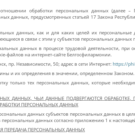
 отношении обработки персональных данных (далее – 
ых данных, предусмотренных статьей 17 Закона Республики
нальных данных, как и для каких целей их персональные
меющиеся в связи с этим у субъектов персональных данных 
ональных данных в процессе трудовой деятельности, при 
kie-файлов на интернет-сайте Белгосфилармонии.
к, пр. Независимости, 50; адрес в сети Интернет:
https://ph
мины и их определения в значении, определенном Законом.
отку только тех персональных данных, которые необход
ЛЬНЫХ ДАННЫХ, ЧЬИ ДАННЫЕ ПОДВЕРГАЮТСЯ ОБРАБОТКЕ,
БРАБОТКИ ПЕРСОНАЛЬНЫХ ДАННЫХ
рсональных данных субъектов персональных данных в целя
в персональных данных согласно приложению 1 к настояще
АЯ ПЕРЕДАЧА ПЕРСОНАЛЬНЫХ ДАННЫХ