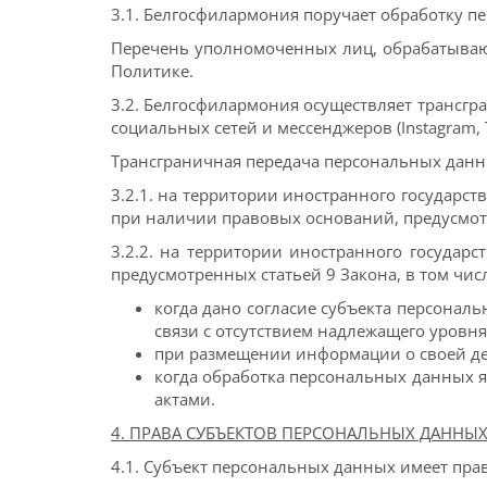
3.1. Белгосфилармония
поручает обработку 
Перечень уполномоченных лиц, обрабатываю
Политике.
3.2. Белгосфилармония
осуществляет трансг
социальных сетей и мессенджеров (Instagram, T
Трансграничная передача персональных данны
3.2.1. на территории иностранного государс
при наличии правовых оснований, предусмо
3.2.2. на территории иностранного государ
предусмотренных статьей 9 Закона, в том чис
когда дано согласие субъекта персона
связи с отсутствием надлежащего уровня
при размещении информации о своей де
когда обработка персональных данных 
актами.
4. ПРАВА СУБЪЕКТОВ ПЕРСОНАЛЬНЫХ ДАННЫ
4.1. Субъект персональных данных имеет прав