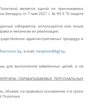
Политика) является одной из принимаемых
 Беларусь от 7 мая 2021 г. № 99‑З ”О защите
 данные собираются, используются или иным
права и механизм их реализации.
осуществлении административных процедур и
ilharmonic.by
, e-mail:
reception@bgf.by
.
имы для выполнения заявленных целей, и не
 ПЕРЕЧЕНЬ ОБРАБАТЫВАЕМЫХ ПЕРСОНАЛЬНЫХ
х, объеме, на правовых основаниях и в сроки
й Политике.