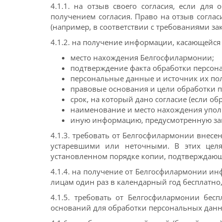
4.1.1. на отзыв своего согласия, если дл
получением согласия. Право на отзыв соглас
(например, в соответствии с требованиями за
4.1.2. на получение информации, касающейс
место нахождения Белгосфилармонии;
подтверждение факта обработки персон
персональные данные и источник их по
правовые основания и цели обработки 
срок, на который дано согласие (если о
наименование и место нахождения упол
иную информацию, предусмотренную за
4.1.3. требовать от Белгосфилармонии внес
устаревшими или неточными. В этих целя
установленном порядке копии, подтверждаю
4.1.4. на получение от Белгосфилармонии и
лицам один раз в календарный год бесплатно
4.1.5. требовать от Белгосфилармонии бес
оснований для обработки персональных дан