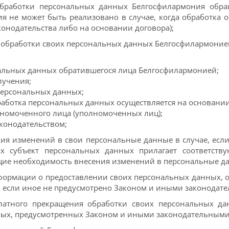
я обработки персональных данных Белгосфилармония
обра
ия не может быть реализовано в случае, когда обработка
конодательства либо на основании договора);
я обработки своих персональных данных Белгосфилармоние
альных данных обратившегося лица Белгосфилармонией;
лучения;
персональных данных;
бработка персональных данных осуществляется на основании 
номоченного лица (уполномоченных лиц);
конодательством;
ения изменений в свои персональные данные в случае, ес
х субъект персональных данных прилагает соответств
щие необходимость внесения изменений в персональные д
нформации о предоставлении своих персональных данных,
, если иное не предусмотрено Законом и иными законодат
платного прекращения обработки своих персональных да
ных, предусмотренных Законом и иными законодательными