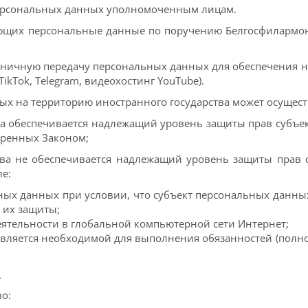
персональных данных уполномоченным лицам.
щих персональные данные по поручению Белгосфилармон
раничную передачу персональных данных для обеспечения 
ikTok, Теlegram, видеохостинг YouTube).
х на территорию иностранного государства может осущест
тва обеспечивается надлежащий уровень защиты прав субъ
тренных Законом;
ства не обеспечивается надлежащий уровень защиты прав 
ле:
льных данных при условии, что субъект персональных данн
 их защиты;
ятельности в глобальной компьютерной сети Интернет;
является необходимой для выполнения обязанностей (пол
Х
о: