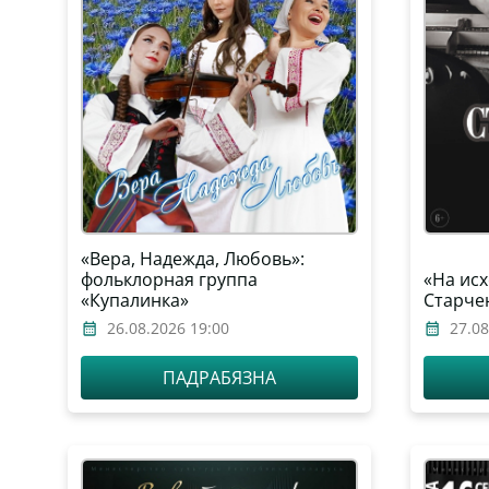
«Вера, Надежда, Любовь»:
фольклорная группа
«На исх
«Купалинка»
Старче
26.08.2026 19:00
27.08
ПАДРАБЯЗНА