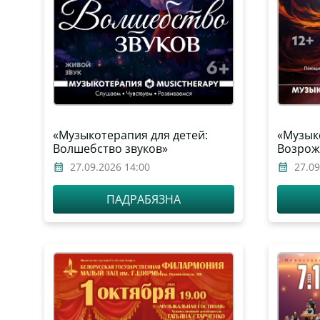
«Музыкотерапия для детей:
«Музык
Волшебство звуков»
Возрож
27.09.2026 14:00
27.09
ПАДРАБЯЗНА