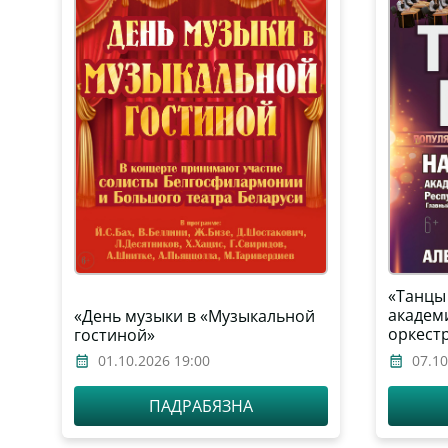
«Танцы
академ
«День музыки в «Музыкальной
оркест
гостиной»
им. И.
01.10.2026 19:00
07.10
ПАДРАБЯЗНА