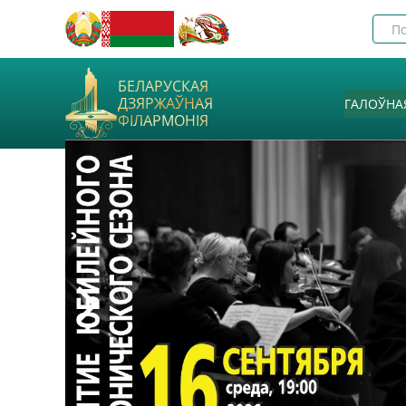
БЕЛАРУСКАЯ
ДЗЯРЖАЎНАЯ
ГАЛОЎНА
ФІЛАРМОНІЯ