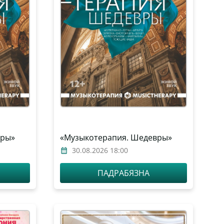
вры»
«Музыкотерапия. Шедевры»
30.08.2026 18:00
ПАДРАБЯЗНА