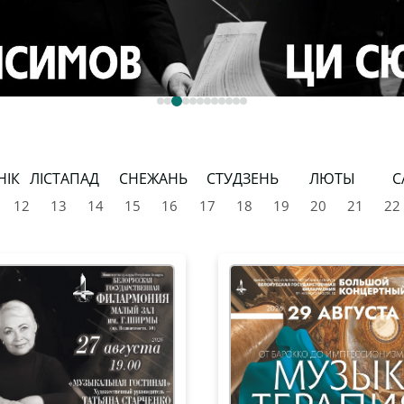
НІК
ЛІСТАПАД
СНЕЖАНЬ
СТУДЗЕНЬ
ЛЮТЫ
С
12
13
14
15
16
17
18
19
20
21
22