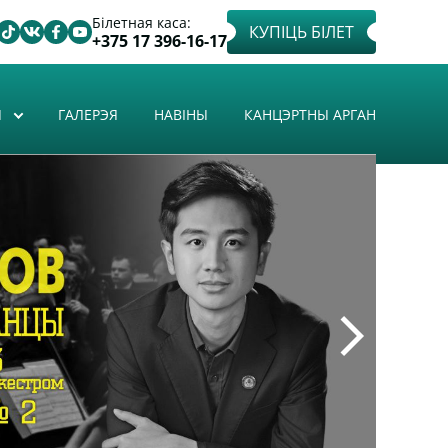
Білетная каса:
КУПІЦЬ БІЛЕТ
+375 17 396-16-17
Ы
ГАЛЕРЭЯ
НАВІНЫ
КАНЦЭРТНЫ АРГАН