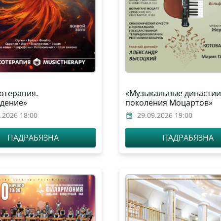
отерапия.
«Музыкальные династии
дение»
поколения Моцартов»
.2026 18:00
29.09.2026 19:00
ПАДРАБЯЗНА
ПАДРАБЯЗНА