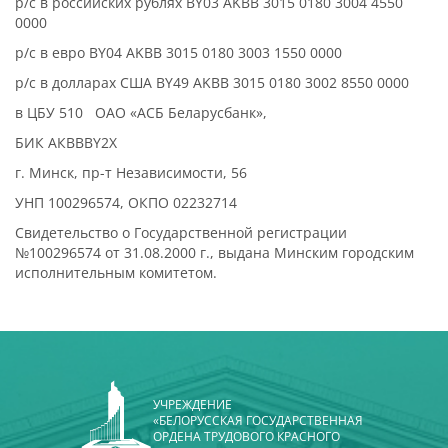
р/с в российских рублях BY03 AKBB 3015 0180 3004 4550
0000
р/с в евро BY04 AKBB 3015 0180 3003 1550 0000
р/с в долларах США BY49 AKBB 3015 0180 3002 8550 0000
в ЦБУ 510 ОАО «АСБ Беларусбанк»,
БИК АКВВВY2Х
г. Минск, пр-т Независимости, 56
УHП 100296574, ОКПО 02232714
Свидетельство о Государственной регистрации
№100296574 от 31.08.2000 г., выдана Минским городским
исполнительным комитетом.
УЧРЕЖДЕНИЕ
«БЕЛОРУССКАЯ ГОСУДАРСТВЕННАЯ
ОРДЕНА ТРУДОВОГО КРАСНОГО