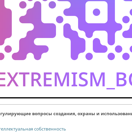
гулирующие вопросы создания, охраны и использован
теллектуальная собственность