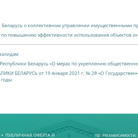
и Беларусь о коллективном управлении имущественными п
ах по повышению эффективности использования объектов и
валидам
а Республики Беларусь «О мерах по укреплению общественн
И БЕЛАРУСЬ от 19 января 2021 г. № 28 «О Государственн
 годы
ПУБЛИЧНАЯ ОФЕРТА И
пр. Независимости, 