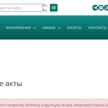
Ru
Ru
ФИЛАРМОНИЯ
АФИША
БИЛЕТЫ
КОНТАКТЫ
е акты
stem's temporary directory в функции
drupal_tempnam()
(строка
2