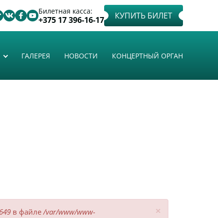
Билетная касса:
КУПИТЬ БИЛЕТ
+375 17 396-16-17
ГАЛЕРЕЯ
НОВОСТИ
КОНЦЕРТНЫЙ ОРГАН
×
649
в файле
/var/www/www-