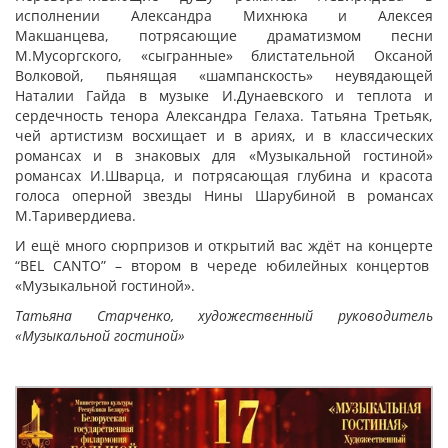
исполнении Александра Михнюка и Алексея
Макшанцева, потрясающие драматизмом песни
М.Мусоргского, «сыгранные» блистательной Оксаной
Волковой, пьянящая «шампанскость» неувядающей
Наталии Гайда в музыке И.Дунаевского и теплота и
сердечность тенора Александра Гелаха. Татьяна Третьяк,
чей артистизм восхищает и в ариях, и в классических
романсах и в знаковых для «Музыкальной гостиной»
романсах И.Шварца, и потрясающая глубина и красота
голоса оперной звезды Нины Шарубиной в романсах
М.Таривердиева.
И ещё много сюрпризов и открытий вас ждёт на концерте
“BEL CANTO” – втором в череде юбилейных концертов
«Музыкальной гостиной».
Татьяна Старченко, художественный руководитель
«Музыкальной гостиной»