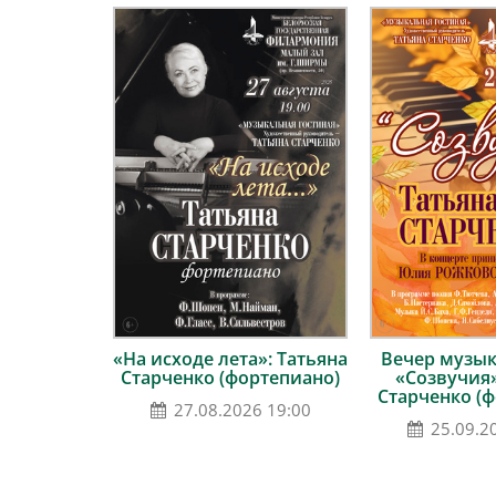
«На исходе лета»: Татьяна
Вечер музык
Старченко (фортепиано)
«Созвучия»
Старченко (
27.08.2026 19:00
25.09.2