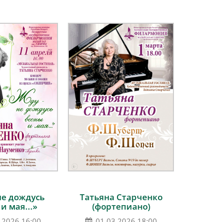
не дождусь
Татьяна Старченко
и мая...»
(фортепиано)
.2026 16:00
01.03.2026 18:00