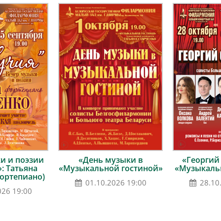
и и поэзии
«День музыки в
«Георгий
: Татьяна
«Музыкальной гостиной»
«Музыкальн
фортепиано)
01.10.2026 19:00
28.10
026 19:00