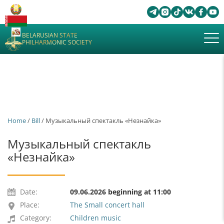
BELARUSIAN STATE
PHILHARMONIC SOCIETY
Home
/
Bill
/ Музыкальный спектакль «Незнайка»
Музыкальный спектакль
«Незнайка»
Date:
09.06.2026 beginning at 11:00
Place:
The Small concert hall
Category:
Children music