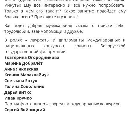
минуты! Ему всё интересно и всё нужно попробовать.
Только в чём его талант? Какое занятие подойдёт ему
больше всего? Приходите и узнаете!
Вас ждёт добрая музыкальная сказка о поиске себя,
трудолюбии, взаимопомощи и дружбе.
В ролях – лауреаты и дипломанты международных и
национальных конкурсов, солисты Белорусской
государственной филармонии:
Екатерина Огородникова
Марина Добралёт
Анна Янковская
Ксения Малахвейчук
Светлана Евтух
Галина Сокольник
Дарья Витко
Иван Кручко
Партия фортепиано – лауреат международных конкурсов
Сергей Войницкий