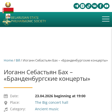
BELARUSIAN STATE
PHILHARMONIC SOCIETY
Home
/
Bill
/ Иоганн Себастьян Бах – «Бранденбургские концерты»
Иоганн Себастьян Бах –
«Бранденбургские концерты»
Date:
23.04.2026 beginning at 19:00
Place:
The Big concert hall
Category:
Ancient music