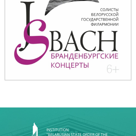
INSTITUTION
"BELARUSIAN STATE ORDER OF THE