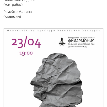
(контрабас)
Ромейко Марина
(клавесин)