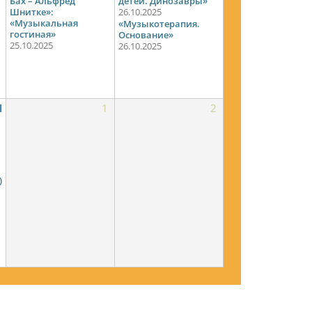
Бах – Альфред
детей. Динозавры»
Шнитке»:
26.10.2025
«Музыкальная
«Музыкотерапия.
гостиная»
Основание»
25.10.2025
26.10.2025
1
1
2
)