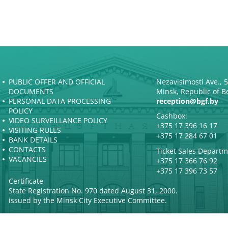
PUBLIC OFFER AND OFFICIAL
Nezavisimosti Ave., 
DOCUMENTS
Minsk, Republic of B
PERSONAL DATA PROCESSING
reception@bgf.by
POLICY
Cashbox:
VIDEO SURVEILLANCE POLICY
+375 17 396 16 17
VISITING RULES
+375 17 284 67 01
BANK DETAILS
CONTACTS
Ticket Sales Departm
VACANCIES
+375 17 366 76 92
+375 17 396 73 57
Certificate
State Registration No. 970 dated August 31, 2000.
issued by the Minsk City Executive Committee.