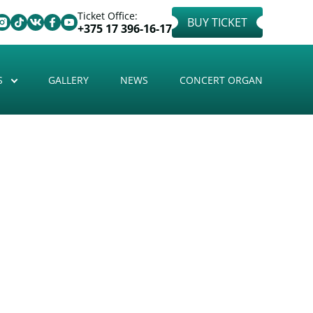
Ticket Office:
BUY TICKET
+375 17 396-16-17
S
GALLERY
NEWS
CONCERT ORGAN