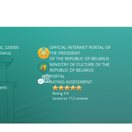
50, 220005
OFFICIAL INTERNET PORTAL OF
elarus
THE PRESIDENT
OF THE REPUBLIC OF BELARUS
MINISTRY OF CULTURE OF THE
REPUBLIC OF BELARUS
PORTAL
RATING ASSESSMENT
ent:
Rating 4.9
based on 112 reviews
Website development
ВТОП3