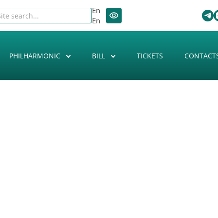
En
En
PHILHARMONIC
BILL
TICKETS
CONTACT