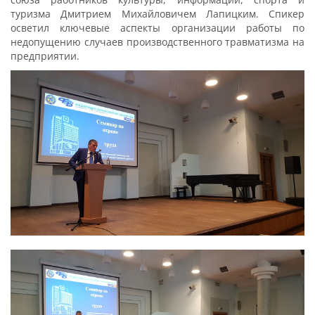
туризма Дмитрием Михайловичем Лапицким. Спикер
осветил ключевые аспекты организации работы по
недопущению случаев производственного травматизма на
предприятии.