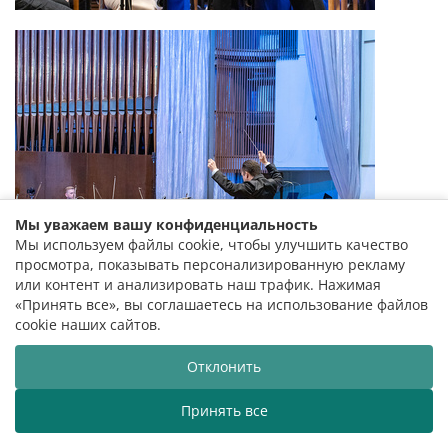
Мы уважаем вашу конфиденциальность
Мы используем файлы cookie, чтобы улучшить качество
просмотра, показывать персонализированную рекламу
или контент и анализировать наш трафик. Нажимая
«Принять все», вы соглашаетесь на использование файлов
cookie наших сайтов.
Отклонить
Принять все
лармонія вітае вас!
Беларуская дзяржаўная філармонія 