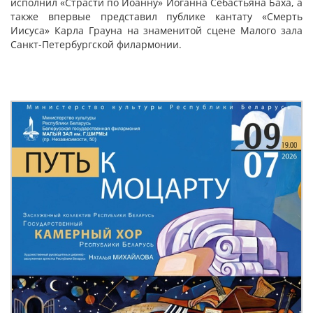
исполнил «Страсти по Иоанну» Иоганна Себастьяна Баха, а
также впервые представил публике кантату «Смерть
Иисуса» Карла Грауна на знаменитой сцене Малого зала
Санкт-Петербургской филармонии.