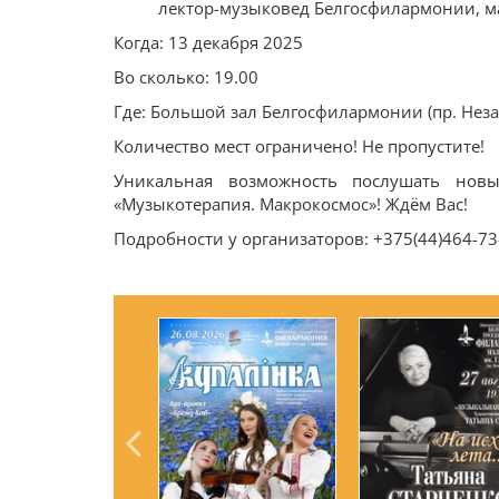
лектор-музыковед Белгосфилармонии, ма
Когда: 13 декабря 2025
Во сколько: 19.00
Где: Большой зал Белгосфилармонии (пр. Неза
Количество мест ограничено! Не пропустите!
Уникальная возможность послушать нов
«Музыкотерапия. Макрокосмос»! Ждём Вас!
Подробности у организаторов: +375(44)464-73