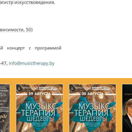
гистр искусствоведения.
висимости, 50)
ый концерт с программой
-47,
info@musictherapy.by