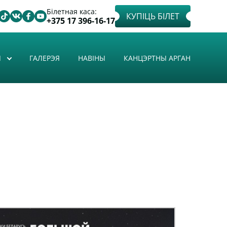
Білетная каса:
КУПІЦЬ БІЛЕТ
+375 17 396-16-17
Ы
ГАЛЕРЭЯ
НАВІНЫ
КАНЦЭРТНЫ АРГАН