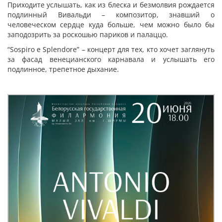
Приходите услышать, как из блеска и безмолвия рождается
подлинный Вивальди – композитор, знавший о
человеческом сердце куда больше, чем можно было бы
заподозрить за роскошью париков и палаццо.
“Sospiro e Splendore” – концерт для тех, кто хочет заглянуть
за фасад венецианского карнавала и услышать его
подлинное, трепетное дыхание.