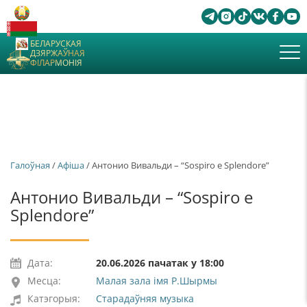
БЕЛАРУСКАЯ
ДЗЯРЖАЎНАЯ
ФІЛАРМОНІЯ
Галоўная
/
Афiша
/ Антонио Вивальди – “Sospiro e Splendore”
Антонио Вивальди – “Sospiro e
Splendore”
Дата:
20.06.2026 пачатак у 18:00
Месца:
Малая зала імя Р.Шырмы
Катэгорыя:
Старадаўняя музыка