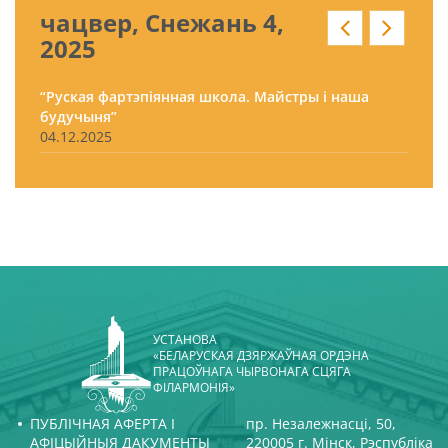
чацвер, Снежань 4,
2025
“Руская фартэпіянная школа. Майстры і наша
будучыня”
04.12.2025
УСТАНОВА
«БЕЛАРУСКАЯ ДЗЯРЖАЎНАЯ ОРДЭНА
ПРАЦОЎНАГА ЧЫРВОНАГА СЦЯГА
ФІЛАРМОНІЯ»
ПУБЛІЧНАЯ АФЕРТА І
пр. Незалежнасці, 50,
АФІЦЫЙНЫЯ ДАКУМЕНТЫ
220005 г. Мінск, Рэспубліка