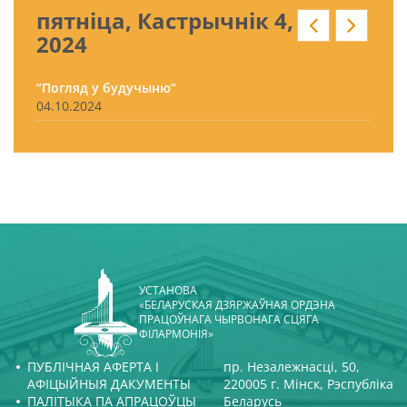
пятніца, Кастрычнік 4,
2024
“Погляд у будучыню”
04.10.2024
УСТАНОВА
«БЕЛАРУСКАЯ ДЗЯРЖАЎНАЯ ОРДЭНА
ПРАЦОЎНАГА ЧЫРВОНАГА СЦЯГА
ФІЛАРМОНІЯ»
ПУБЛІЧНАЯ АФЕРТА І
пр. Незалежнасці, 50,
АФІЦЫЙНЫЯ ДАКУМЕНТЫ
220005 г. Мінск, Рэспубліка
ПАЛІТЫКА ПА АПРАЦОЎЦЫ
Беларусь