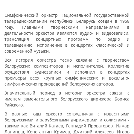
Симфонический оркестр Национальной государственной
телерадиокомпании Республики Беларусь создан в 1958
году. Главными творческими направлениями в
деятельности оркестра являются аудио- и видеозаписи,
трансляция концертных программ по радио и
телевидению, исполнение в концертах классической и
современной музыки.
Вся история оркестра тесно связана с творчеством
белорусских композиторов и исполнителей. Коллектив
осуществил аудиозаписи и исполнил в концертах
премьеры всех крупных симфонических и вокально-
симфонических произведений белорусских авторов.
Значительный период в истории оркестра связан с
именем замечательного белорусского дирижера Бориса
Райского.
В разные годы оркестр сотрудничал с известными
белорусскими и зарубежными дирижерами и солистами -
такими как Виталий Катаев, Геннадий Проваторов, Илмар
Лапиньш, Константин Кримец, Дмитрий Алексеев, Игорь