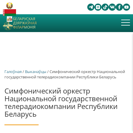
БЕЛАРУСКАЯ
ДЗЯРЖАЎНАЯ
ФІЛАРМОНІЯ
Галоўная
/
Выканаўцы
/ Симфонический оркестр Национальной
государственной телерадиокомпании Республики Беларусь
Симфонический оркестр
Национальной государственной
телерадиокомпании Республики
Беларусь