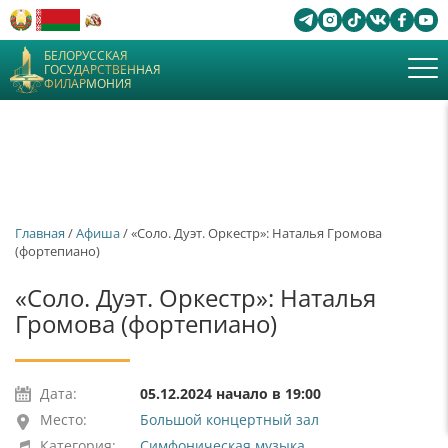
БЕЛОРУССКАЯ
ГОСУДАРСТВЕННАЯ
ФИЛАРМОНИЯ
Главная
/
Афиша
/ «Соло. Дуэт. Оркестр»: Наталья Громова
(фортепиано)
«Соло. Дуэт. Оркестр»: Наталья
Громова (фортепиано)
Дата:
05.12.2024 начало в 19:00
Место:
Большой концертный зал
Категория:
Симфоническая музыка