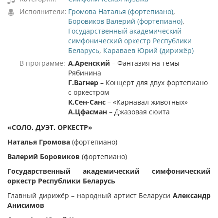
Исполнители:
Громова Наталья (фортепиано)
,
Боровиков Валерий (фортепиано)
,
Государственный академический
симфонический оркестр Республики
Беларусь
,
Караваев Юрий (дирижёр)
В программе:
А.Аренский
– Фантазия на темы
Рябинина
Г.Вагнер
– Концерт для двух фортепиано
с оркестром
К.Сен-Санс
– «Карнавал животных»
А.Цфасман
– Джазовая сюита
«СОЛО. ДУЭТ. ОРКЕСТР»
Наталья Громова
(фортепиано)
Валерий Боровиков
(фортепиано)
Государственный академический симфонический
оркестр Республики Беларусь
Главный дирижёр – народный артист Беларуси
Александр
Анисимов