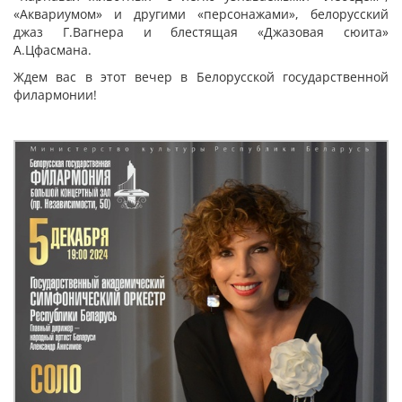
«Аквариумом» и другими «персонажами», белорусский
джаз Г.Вагнера и блестящая «Джазовая сюита»
А.Цфасмана.
Ждем вас в этот вечер в Белорусской государственной
филармонии!