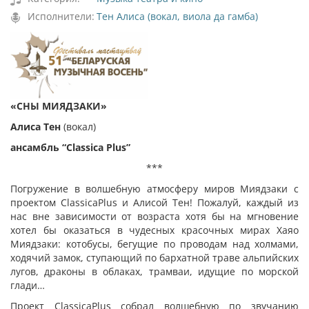
Исполнители:
Тен Алиса (вокал, виола да гамба)
«СНЫ МИЯДЗАКИ»
Алиса Тен
(вокал)
ансамбль
“
Classica Plus
”
***
Погружение в волшебную атмосферу миров Миядзаки с
проектом ClassicaPlus и Алисой Тен! Пожалуй, каждый из
нас вне зависимости от возраста хотя бы на мгновение
хотел бы оказаться в чудесных красочных мирах Хаяо
Миядзаки: котобусы, бегущие по проводам над холмами,
ходячий замок, ступающий по бархатной траве альпийских
лугов, драконы в облаках, трамваи, идущие по морской
глади…
Проект ClassicaPlus собрал волшебную по звучанию