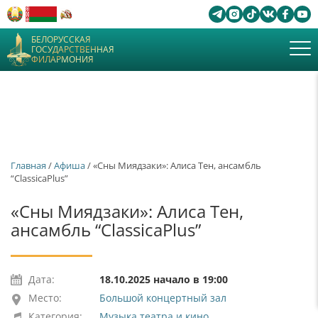
БЕЛОРУССКАЯ
ГОСУДАРСТВЕННАЯ
ФИЛАРМОНИЯ
Главная
/
Афиша
/ «Сны Миядзаки»: Алиса Тен, ансамбль
“ClassicaPlus”
«Сны Миядзаки»: Алиса Тен,
ансамбль “ClassicaPlus”
Дата:
18.10.2025 начало в 19:00
Место:
Большой концертный зал
Категория:
Музыка театра и кино