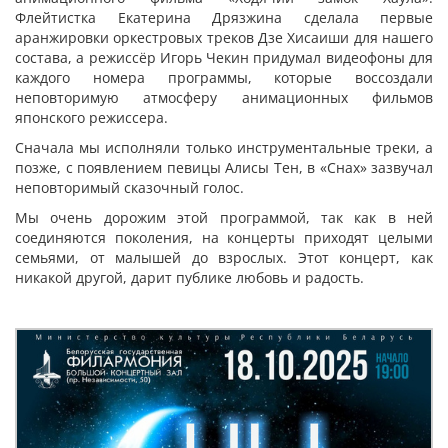
Флейтистка Екатерина Дрязжина сделала первые
аранжировки оркестровых треков Дзе Хисаиши для нашего
состава, а режиссёр Игорь Чекин придумал видеофоны для
каждого номера программы, которые воссоздали
неповторимую атмосферу анимационных фильмов
японского режиссера.
Сначала мы исполняли только инструментальные треки, а
позже, с появлением певицы Алисы Тен, в «Снах» зазвучал
неповторимый сказочный голос.
Мы очень дорожим этой программой, так как в ней
соединяются поколения, на концерты приходят целыми
семьями, от малышей до взрослых. Этот концерт, как
никакой другой, дарит публике любовь и радость.