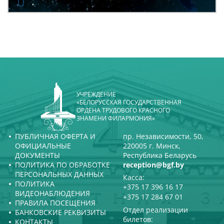
УЧРЕЖДЕНИЕ
«БЕЛОРУССКАЯ ГОСУДАРСТВЕННАЯ
ОРДЕНА ТРУДОВОГО КРАСНОГО
ЗНАМЕНИ ФИЛАРМОНИЯ»
ПУБЛИЧНАЯ ОФЕРТА И
пр. Независимости, 50,
ОФИЦИАЛЬНЫЕ
220005 г. Минск,
ДОКУМЕНТЫ
Республика Беларусь
ПОЛИТИКА ПО ОБРАБОТКЕ
reception@bgf.by
ПЕРСОНАЛЬНЫХ ДАННЫХ
Касса:
ПОЛИТИКА
+375 17 396 16 17
ВИДЕОНАБЛЮДЕНИЯ
+375 17 284 67 01
ПРАВИЛА ПОСЕЩЕНИЯ
Отдел реализации
БАНКОВСКИЕ РЕКВИЗИТЫ
билетов:
КОНТАКТЫ