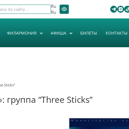
Ru
Ru
ФИЛАРМОНИЯ
АФИША
БИЛЕТЫ
КОНТАКТЫ
e Sticks”
 группа “Three Sticks”