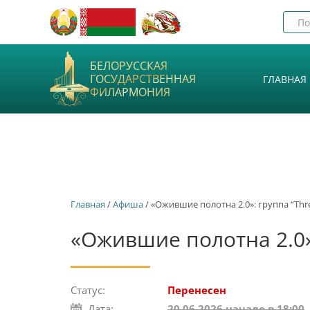
БЕЛОРУССКАЯ
ГОСУДАРСТВЕННАЯ
ГЛАВНАЯ
ФИЛАРМОНИЯ
Главная
/
Афиша
/ «Ожившие полотна 2.0»: группа “Thre
«Ожившие полотна 2.0»:
Статус:
Перенесен
Дата:
20.06.2026 начало в 18:00