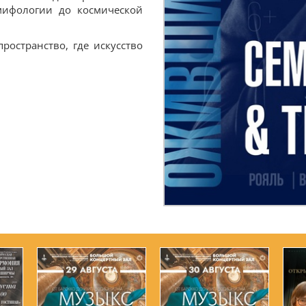
мифологии до космической
остранство, где искусство