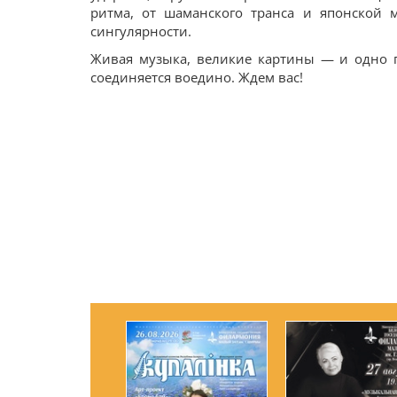
ритма, от шаманского транса и японской 
сингулярности.
Живая музыка, великие картины — и одно пр
соединяется воедино. Ждем вас!