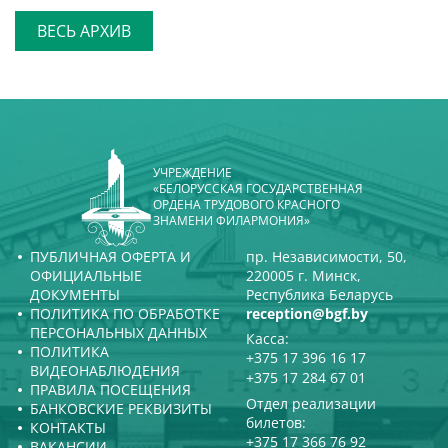
ВЕСЬ АРХИВ
УЧРЕЖДЕНИЕ
«БЕЛОРУССКАЯ ГОСУДАРСТВЕННАЯ
ОРДЕНА ТРУДОВОГО КРАСНОГО
ЗНАМЕНИ ФИЛАРМОНИЯ»
ПУБЛИЧНАЯ ОФЕРТА И
пр. Независимости, 50,
ОФИЦИАЛЬНЫЕ
220005 г. Минск,
ДОКУМЕНТЫ
Республика Беларусь
ПОЛИТИКА ПО ОБРАБОТКЕ
reception@bgf.by
ПЕРСОНАЛЬНЫХ ДАННЫХ
Касса:
ПОЛИТИКА
+375 17 396 16 17
ВИДЕОНАБЛЮДЕНИЯ
+375 17 284 67 01
ПРАВИЛА ПОСЕЩЕНИЯ
Отдел реализации
БАНКОВСКИЕ РЕКВИЗИТЫ
билетов:
КОНТАКТЫ
+375 17 366 76 92
ВАКАНСИИ