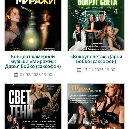
Концерт камерной
«Вокруг света»: Дарья
музыки «Миражи»:
Бобко (саксофон)
Дарья Бобко (саксофон)
15.11.2025 19:00
07.02.2026 19:00