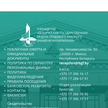
УЧРЕЖДЕНИЕ
«БЕЛОРУССКАЯ ГОСУДАРСТВЕННАЯ
ОРДЕНА ТРУДОВОГО КРАСНОГО
ЗНАМЕНИ ФИЛАРМОНИЯ»
ПУБЛИЧНАЯ ОФЕРТА И
пр. Независимости, 50,
ОФИЦИАЛЬНЫЕ
220005 г. Минск,
ДОКУМЕНТЫ
Республика Беларусь
ПОЛИТИКА ПО ОБРАБОТКЕ
reception@bgf.by
ПЕРСОНАЛЬНЫХ ДАННЫХ
Касса:
ПОЛИТИКА
+375 17 396 16 17
ВИДЕОНАБЛЮДЕНИЯ
+375 17 284 67 01
ПРАВИЛА ПОСЕЩЕНИЯ
Отдел реализации
БАНКОВСКИЕ РЕКВИЗИТЫ
билетов:
КОНТАКТЫ
+375 17 366 76 92
ВАКАНСИИ
+375 17 396 73 57
Свидетельство