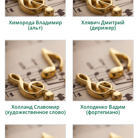
Химорода Владимир
Хлявич Дмитрий
(альт)
(дирижер)
Холланд Славомир
Холоденко Вадим
(художественное слово)
(фортепиано)