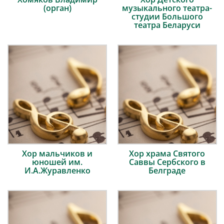
(орган)
музыкального театра-
студии Большого
театра Беларуси
Хор мальчиков и
Хор храма Святого
юношей им.
Саввы Сербского в
И.А.Журавленко
Белграде