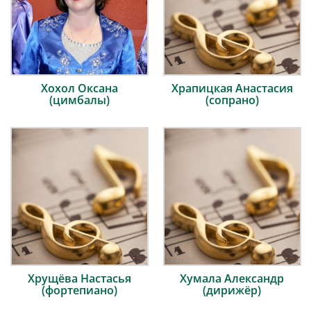
Хохол Оксана
Храпицкая Анастасия
(цимбалы)
(сопрано)
Хрущёва Настасья
Хумала Александр
(фортепиано)
(дирижёр)