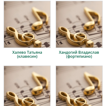
Халево Татьяна
Хандогий Владислав
(клавесин)
(фортепиано)