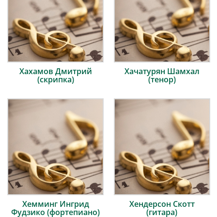
Хахамов Дмитрий
Хачатурян Шамхал
(скрипка)
(тенор)
Хемминг Ингрид
Хендерсон Скотт
Фудзико (фортепиано)
(гитара)