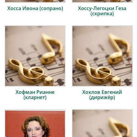
Хосса Ивона (сопрано)
Хоссу-Легоцки Геза
(скрипка)
Хофман Рианне
Хохлов Евгений
(кларнет)
(дирижёр)