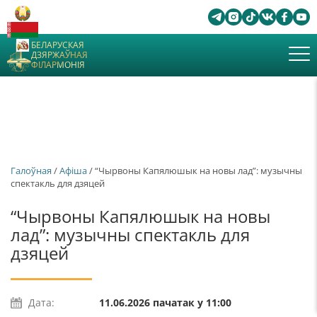
БЕЛАРУСКАЯ
ДЗЯРЖАЎНАЯ
ФІЛАРМОНІЯ
Галоўная
/
Афiша
/ “Чырвоны Капялюшык на новы лад”: музычны
спектакль для дзяцей
“Чырвоны Капялюшык на новы
лад”: музычны спектакль для
дзяцей
Дата:
11.06.2026 пачатак у 11:00