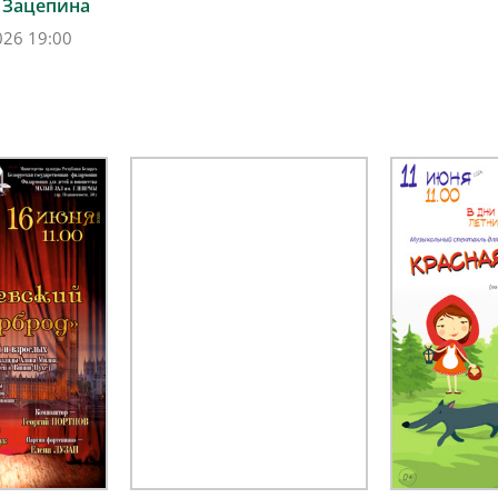
 Зацепина
026 19:00