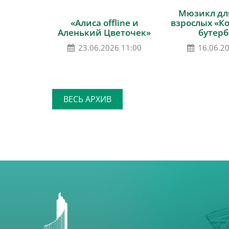
Мюзикл для
«Алиса offline и
взрослых «К
Аленький Цветочек»
бутерб
23.06.2026 11:00
16.06.2
ВЕСЬ АРХИВ