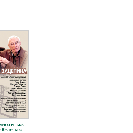
инохиты»:
100-летию