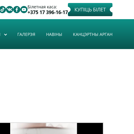
Білетная каса:
КУПІЦЬ БІЛЕТ
+375 17 396-16-17
Ы
ГАЛЕРЭЯ
НАВІНЫ
КАНЦЭРТНЫ АРГАН