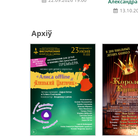
22.09.2026 19:00
Александра
13.10.2
Архіў