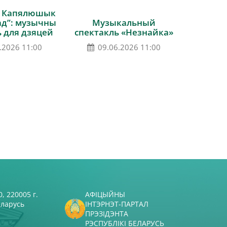
 Капялюшык
ад”: музычны
Музыкальный
ь для дзяцей
спектакль «Незнайка»
.2026 11:00
09.06.2026 11:00
, 220005 г.
АФІЦЫЙНЫ
еларусь
ІНТЭРНЭТ-ПАРТАЛ
ПРЭЗІДЭНТА
РЭСПУБЛІКІ БЕЛАРУСЬ