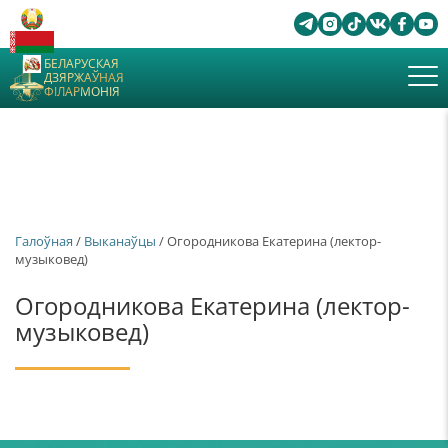
БЕЛАРУСКАЯ
ДЗЯРЖАЎНАЯ
ФІЛАРМОНІЯ
Галоўная
/
Выканаўцы
/ Огородникова Екатерина (лектор-
музыковед)
Огородникова Екатерина (лектор-
музыковед)