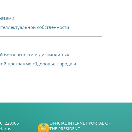
равами
нтеллектуальной собственности
ой безопасности и дисциплины»
ой программе «Здоровье народа и
50, 220005
OFFICIAL INTERNET PORTAL OF
elarus
THE PRESIDENT