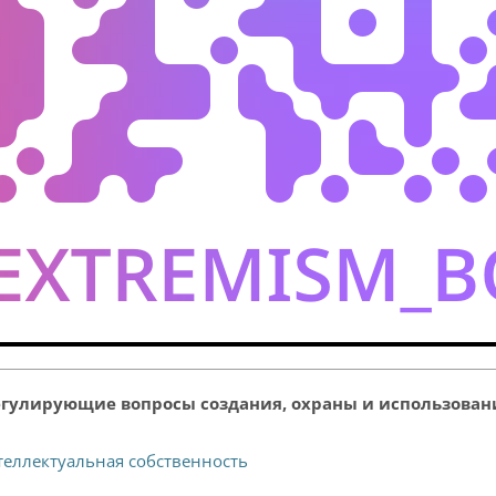
гулирующие вопросы создания, охраны и использован
теллектуальная собственность