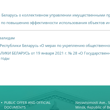
и Беларусь о коллективном управлении имущественными п
ах по повышению эффективности использования объектов и
валидам
а Республики Беларусь «О мерах по укреплению общественн
И БЕЛАРУСЬ от 19 января 2021 г. № 28 «О Государственн
 годы
PUBLIC OFFER AND OFFICIAL
Nezavisimosti Ave., 
DOCUMENTS
Minsk, Republic of B