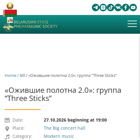
BELARUSIAN STATE
PHILHARMONIC SOCIETY
Home
/
Bill
/ «Ожившие полотна 2.0»: группа “Three Sticks”
«Ожившие полотна 2.0»: группа
“Three Sticks”
Date:
27.10.2026 beginning at 19:00
Place:
The Big concert hall
Category:
Modern music