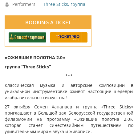
Performers:
Three Sticks, группа
BOOKING A TICKET
«ОЖИВШИЕ ПОЛОТНА 2.0»
группа “Three Sticks”
***
Классическая музыка и авторские композиции в
уникальной инструментовке оживят настоящие шедевры
изобразительного искусства!
27 октября Семен Хананаев и группа «Three Sticks»
приглашают в Большой зал Белорусской государственной
филармонии на программу «Ожившие полотна 2.0»,
которая станет синестезийным путешествием по
удивительным мирам звука и живописи.