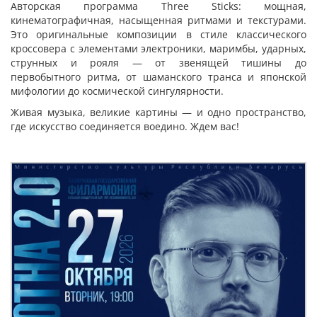
Авторская программа Three Sticks: мощная,
кинематографичная, насыщенная ритмами и текстурами.
Это оригинальные композиции в стиле классического
кроссовера с элементами электроники, маримбы, ударных,
струнных и рояля — от звенящей тишины до
первобытного ритма, от шаманского транса и японской
мифологии до космической сингулярности.
Живая музыка, великие картины — и одно пространство,
где искусство соединяется воедино. Ждем вас!