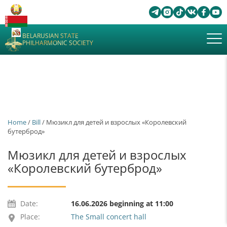
BELARUSIAN STATE
PHILHARMONIC SOCIETY
Home
/
Bill
/ Мюзикл для детей и взрослых «Королевский
бутерброд»
Мюзикл для детей и взрослых
«Королевский бутерброд»
Date:
16.06.2026 beginning at 11:00
Place:
The Small concert hall