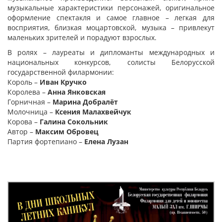
музыкальные характеристики персонажей, оригинальное
оформление спектакля и самое главное – легкая для
восприятия, близкая моцартовской, музыка – привлекут
маленьких зрителей и порадуют взрослых.
В ролях – лауреаты и дипломанты международных и
национальных конкурсов, солисты Белорусской
государственной филармонии:
Король –
Иван Кручко
Королева –
Анна Янковская
Горничная –
Марина Добралёт
Молочница –
Ксения Малахвейчук
Корова –
Галина Сокольник
Автор –
Максим Обровец
Партия фортепиано –
Елена Лузан