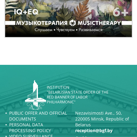
INSTITUTION
"BELARUSIAN STATE ORDER OF THE
RED BANNER OF LABOR
PHILHARMONIC"
PUBLIC OFFER AND OFFICIAL
Nezavisimosti Ave., 50,
DOCUMENTS
220005 Minsk, Republic of
PERSONAL DATA
Belarus
PROCESSING POLICY
reception@bgf.by
VIDEO SURVEILLANCE