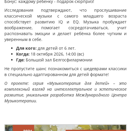
Бонус: каждому ребенку - подарок-сюрприз!
Исследования подтверждают, что прослушивание
классической музыки с самого младшего возраста
способствует развитию IQ и EQ. Музыка пробуждает
воображение, помогает сосредотачиваться, учит
распознавать эмоции и делает ребёнка более чутким и
уверенным в себе.
Для кого:
для детей от 6 лет.
Когда:
18 октября 2026, 14:00 (вс)
Где:
Большой зал Белгосфилармонии
Не пропустите шанс познакомиться с шедеврами классики
в специально адаптированном для детей формате!
О проекте:
cерия
«Музыкотерапия для детей
» – это
комплексный взгляд на интеллектуальное и эстетическое
развитие, уникальная разработка Международного Центра
Музыкотерапии.