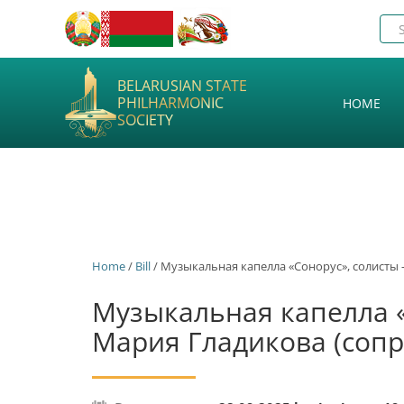
BELARUSIAN STATE
PHILHARMONIC
HOME
SOCIETY
Home
/
Bill
/ Музыкальная капелла «Сонорус», солисты 
Музыкальная капелла «
Мария Гладикова (сопр