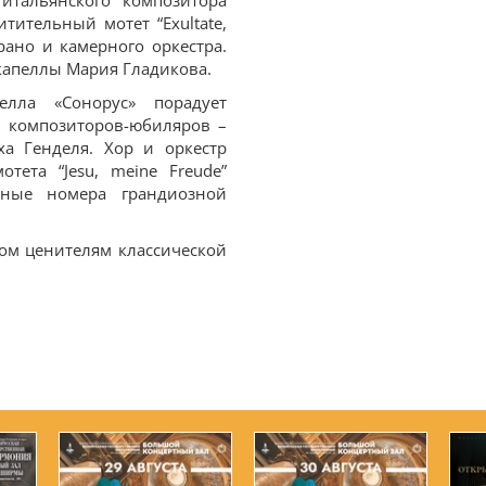
итальянского композитора
тительный мотет “Exultate,
рано и камерного оркестра.
капеллы Мария Гладикова.
лла «Сонорус» порадует
 композиторов-юбиляров –
ха Генделя. Хор и оркестр
тета “Jesu, meine Freude”
льные номера грандиозной
ом ценителям классической