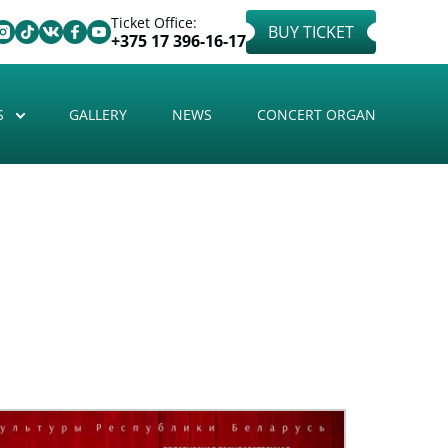
Ticket Office:
BUY TICKET
+375 17 396-16-17
S
GALLERY
NEWS
CONCERT ORGAN