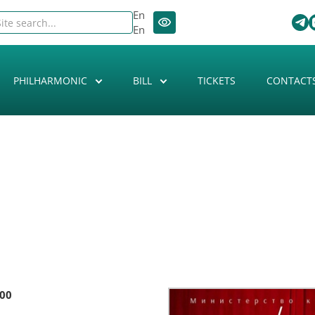
En
En
PHILHARMONIC
BILL
TICKETS
CONTACT
:00