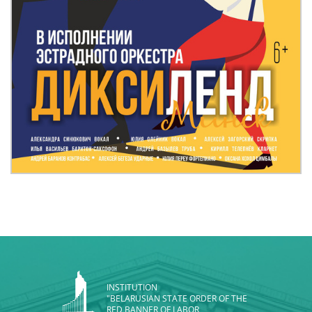
INSTITUTION
"BELARUSIAN STATE ORDER OF THE
RED BANNER OF LABOR