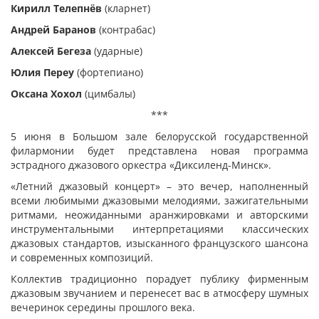
Кирилл Телепнёв
(кларнет)
Андрей Баранов
(контрабас)
Алексей Бегеза
(ударные)
Юлия Переу
(фортепиано)
Оксана Хохол
(цимбалы)
***
5 июня в Большом зале белорусской государственной
филармонии будет представлена новая программа
эстрадного джазового оркестра «Диксиленд-Минск».
«Летний джазовый концерт» – это вечер, наполненный
всеми любимыми джазовыми мелодиями, зажигательными
ритмами, неожиданными аранжировками и авторскими
инструментальными интерпретациями классических
джазовых стандартов, изысканного французского шансона
и современных композиций.
Коллектив традиционно порадует публику фирменным
джазовым звучанием и перенесет вас в атмосферу шумных
вечеринок середины прошлого века.