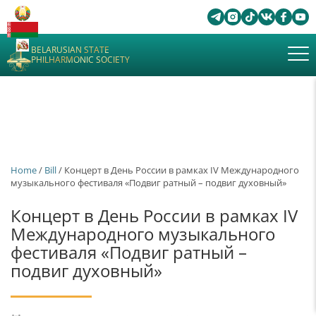
BELARUSIAN STATE
PHILHARMONIC SOCIETY
Home
/
Bill
/ Концерт в День России в рамках IV Международного
музыкального фестиваля «Подвиг ратный – подвиг духовный»
Концерт в День России в рамках IV
Международного музыкального
фестиваля «Подвиг ратный –
подвиг духовный»