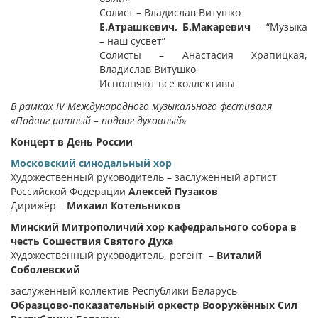
Солист – Владислав Витушко
Е.Атрашкевич, Б.Макаревич
– “Музыка
– наш сусвет”
Солисты – Анастасия Храпицкая,
Владислав Витушко
Исполняют все коллективы
В рамках IV Международного музыкального фестиваля
«Подвиг ратный – подвиг духовный»
Концерт в День России
Московский синодальный хор
Художественный руководитель – заслуженный артист
Российской Федерации
Алексей Пузаков
Дирижёр –
Михаил Котельников
Минский Митрополичий хор кафедрального собора в
честь Сошествия Святого Духа
Художественный руководитель, регент –
Виталий
Соболевский
заслуженный коллектив Республики Беларусь
Образцово-показательный оркестр Вооружённых Сил