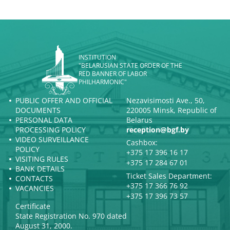
INSTITUTION
"BELARUSIAN STATE ORDER OF THE
RED BANNER OF LABOR
PHILHARMONIC"
PUBLIC OFFER AND OFFICIAL
Nezavisimosti Ave., 50,
DOCUMENTS
220005 Minsk, Republic of
PERSONAL DATA
Belarus
PROCESSING POLICY
reception@bgf.by
VIDEO SURVEILLANCE
Cashbox:
POLICY
+375 17 396 16 17
VISITING RULES
+375 17 284 67 01
BANK DETAILS
Ticket Sales Department:
CONTACTS
+375 17 366 76 92
VACANCIES
+375 17 396 73 57
Certificate
State Registration No. 970 dated
August 31, 2000.