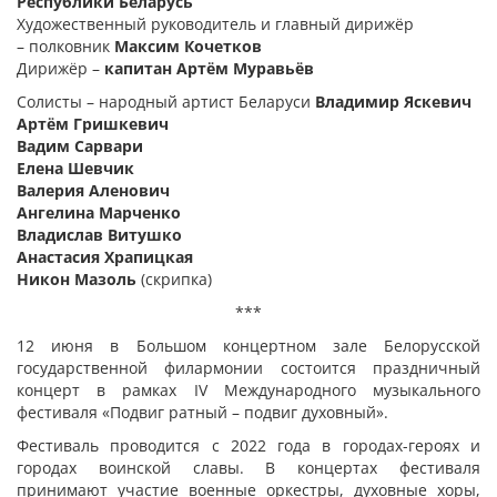
Республики Беларусь
Художественный руководитель и главный дирижёр
– полковник
Максим Кочетков
Дирижёр –
капитан Артём Муравьёв
Солисты – народный артист Беларуси
Владимир Яскевич
Артём Гришкевич
Вадим Сарвари
Елена Шевчик
Валерия Аленович
Ангелина Марченко
Владислав Витушко
Анастасия Храпицкая
Никон Мазоль
(скрипка)
***
12 июня в Большом концертном зале Белорусской
государственной филармонии состоится праздничный
концерт в рамках IV Международного музыкального
фестиваля «Подвиг ратный – подвиг духовный».
Фестиваль проводится с 2022 года в городах-героях и
городах воинской славы. В концертах фестиваля
принимают участие военные оркестры, духовные хоры,