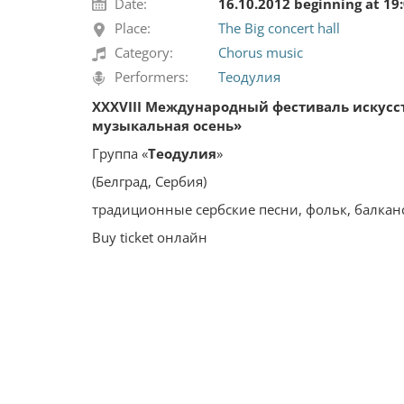
Date:
16.10.2012 beginning at 19
Place:
The Big concert hall
Category:
Chorus music
Performers:
Теодулия
ХХХVІII Международный фестиваль искусс
музыкальная осень»
Группа «
Теодулия
»
(Белград, Сербия)
традиционные сербские песни, фольк, балканс
Buy ticket онлайн