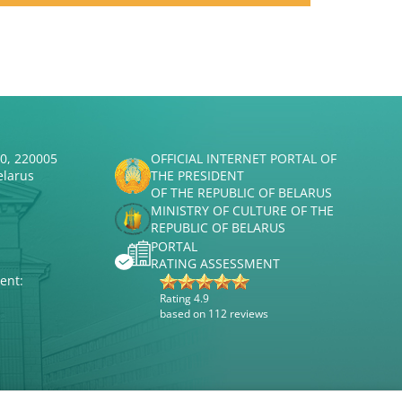
50, 220005
OFFICIAL INTERNET PORTAL OF
elarus
THE PRESIDENT
OF THE REPUBLIC OF BELARUS
MINISTRY OF CULTURE OF THE
REPUBLIC OF BELARUS
PORTAL
RATING ASSESSMENT
ent:
Rating 4.9
based on 112 reviews