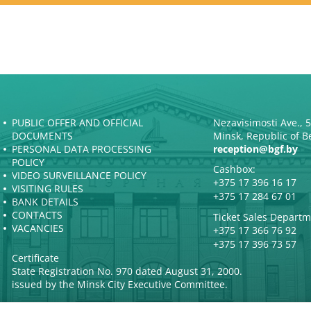
PUBLIC OFFER AND OFFICIAL
Nezavisimosti Ave., 
DOCUMENTS
Minsk, Republic of B
PERSONAL DATA PROCESSING
reception@bgf.by
POLICY
Cashbox:
VIDEO SURVEILLANCE POLICY
+375 17 396 16 17
VISITING RULES
+375 17 284 67 01
BANK DETAILS
CONTACTS
Ticket Sales Departm
VACANCIES
+375 17 366 76 92
+375 17 396 73 57
Certificate
State Registration No. 970 dated August 31, 2000.
issued by the Minsk City Executive Committee.