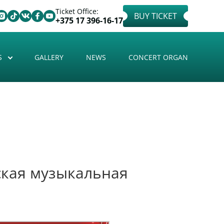
Ticket Office:
BUY TICKET
+375 17 396-16-17
S
GALLERY
NEWS
CONCERT ORGAN
ская музыкальная