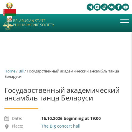
BELARUSIAN STATE
PHILHARMONIC SOCIETY
Home
/
Bill
/ Государственный академический ансамбль танца
Беларуси
Государственный академический
ансамбль танца Беларуси
Date:
16.10.2026 beginning at 19:00
Place:
The Big concert hall