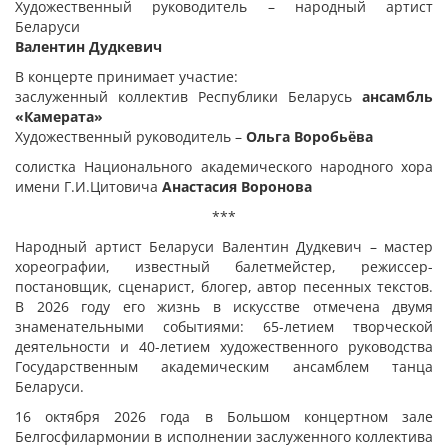
Художественный руководитель – народный артист
Беларуси
Валентин Дудкевич
В концерте принимает участие:
заслуженный коллектив Республики Беларусь
ансамбль
«Камерата»
Художественный руководитель –
Ольга Воробьёва
солистка Национального академического народного хора
имени Г.И.Цитовича
Анастасия Воронова
***
Народный артист Беларуси Валентин Дудкевич – мастер
хореографии, известный балетмейстер, режиссер-
постановщик, сценарист, блогер, автор песенных текстов.
В 2026 году его жизнь в искусстве отмечена двумя
знаменательными событиями: 65-летием творческой
деятельности и 40-летием художественного руководства
Государственным академическим ансамблем танца
Беларуси.
16 октября 2026 года в Большом концертном зале
Белгосфилармонии в исполнении заслуженного коллектива